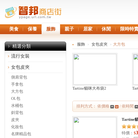
美食
保養
服飾
親子
居家
休閒
限時特
服飾
女包皮夾
大方包
>
>
精選分類
流行女裝
女包皮夾
側肩背包
手拿包
Tartine貓咪大布袋2
Ta
大方包
OL包
水桶包
排列方式： 依價格
/ 依時間
斜背包
Tartin
皮夾
化妝包
特價：
$
名牌精品包