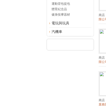
運動背包提包
體育紀念品
健身按摩器材
商店
限公
電玩與玩具
汽機車
商店
限公
商店
業務