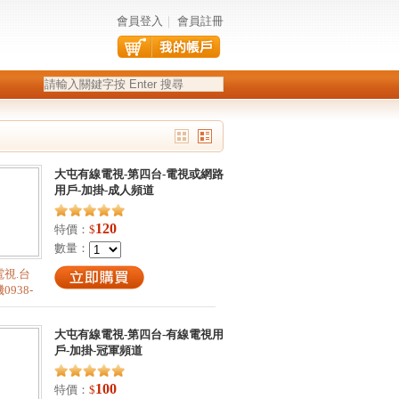
會員登入
｜
會員註冊
大屯有線電視-第四台-電視或網路
用戶-加掛-成人頻道
120
特價：
$
數量：
視.台
938-
大屯有線電視-第四台-有線電視用
戶-加掛-冠軍頻道
100
特價：
$