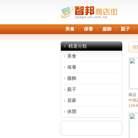
美食
保養
服飾
親子
精選分類
排
美食
保養
服飾
親子
商店
居家
中第
128-
休閒