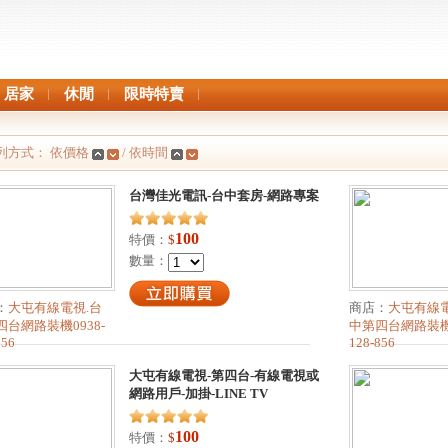
居家
休閒
限時特賣
列方式： 依價格
/ 依時間
台灣佳光電訊-台中套房-網路專案
100
特價：
$
數量：
：
大屯有線電視.台
商店：
大屯有線電
四台網路裝機0938-
中第四台網路裝機0
856
128-856
大屯有線電視-第四台-有線電視或
網路用戶-加掛-LINE TV
100
特價：
$