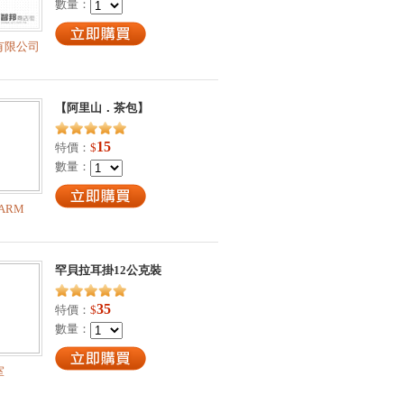
數量：
有限公司
【阿里山．茶包】
15
特價：
$
數量：
ARM
罕貝拉耳掛12公克裝
35
特價：
$
數量：
室