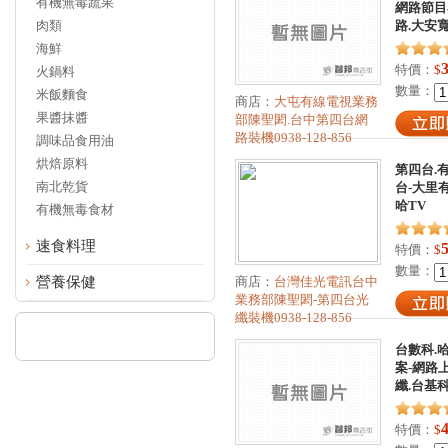
有機無毒蔬果
網路節目
肉類
路.大安
海鮮
特價：
$
火鍋料
數量：
米飯麵食
商店：
大屯有線電視業務
果醬抹醬
部陳聖閎.台中第四台網
路裝機0938-128-856
調味品食用油
烘焙原料
第四台.
南北乾貨
台-大里
哈TV
有機無毒食材
速食料理
特價：
$
數量：
營養保健
商店：
台灣佳光電訊台中
業務部陳聖閎-第四台光
纖裝機0938-128-856
台數科.
案-網路
纖.台基
特價：
$