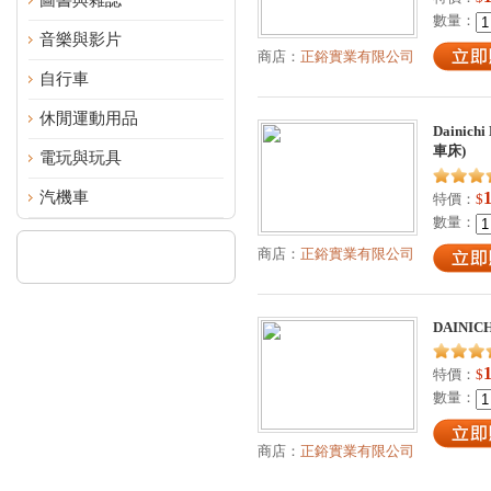
圖書與雜誌
數量：
音樂與影片
商店：
正鋊實業有限公司
自行車
休閒運動用品
Dainichi
車床)
電玩與玩具
汽機車
特價：
$
數量：
商店：
正鋊實業有限公司
DAINICH
特價：
$
數量：
商店：
正鋊實業有限公司