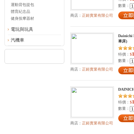
運動背包提包
數量：
體育紀念品
商店：
正鋊實業有限公司
健身按摩器材
電玩與玩具
Dainichi
汽機車
車床)
特價：
$
數量：
商店：
正鋊實業有限公司
DAINICH
特價：
$
數量：
商店：
正鋊實業有限公司