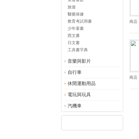
旅遊
醫藥保健
教育考試用書
商店
少年童書
西文書
日文書
工具書字典
音樂與影片
自行車
商店
休閒運動用品
電玩與玩具
汽機車