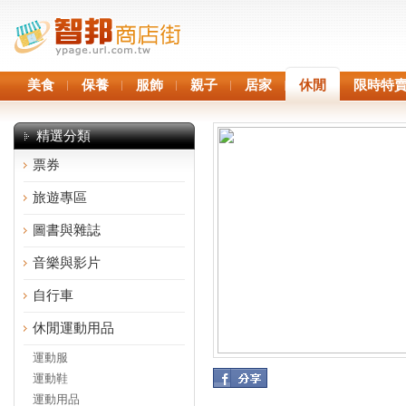
美食
保養
服飾
親子
居家
休閒
限時特
精選分類
票券
旅遊專區
圖書與雜誌
音樂與影片
自行車
休閒運動用品
運動服
運動鞋
運動用品