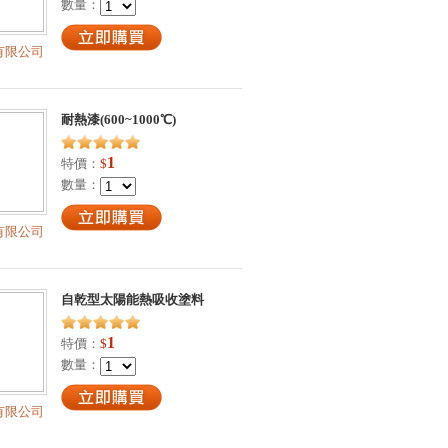
數量：
有限公司
耐熱漆(600~1000℃)
1
特價：
$
數量：
有限公司
自乾型太陽能熱吸收塗料
1
特價：
$
數量：
有限公司