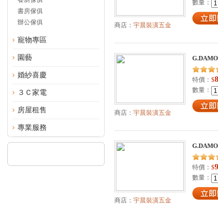
數量：
書房傢俱
辦公傢俱
商店：
宇晨裝潢五金
寵物專區
園藝
G.DAM
婚紗喜慶
特價：
$
數量：
３Ｃ家電
房屋租售
商店：
宇晨裝潢五金
專業服務
G.DAM
特價：
$
數量：
商店：
宇晨裝潢五金