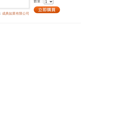
數量：
：
成典如業有限公司