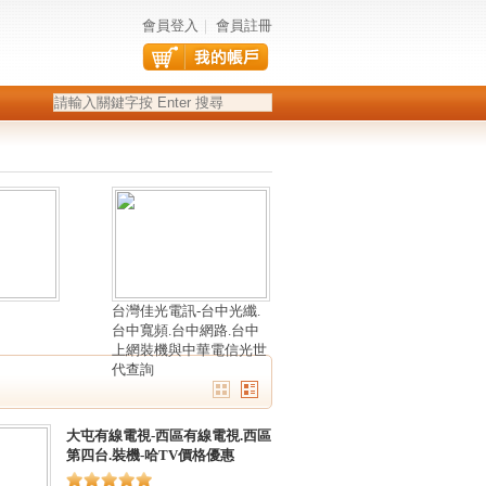
會員登入
｜
會員註冊
台灣佳光電訊-台中光纖.
台中寬頻.台中網路.台中
上網裝機與中華電信光世
代查詢
大屯有線電視-西區有線電視.西區
第四台.裝機-哈TV價格優惠