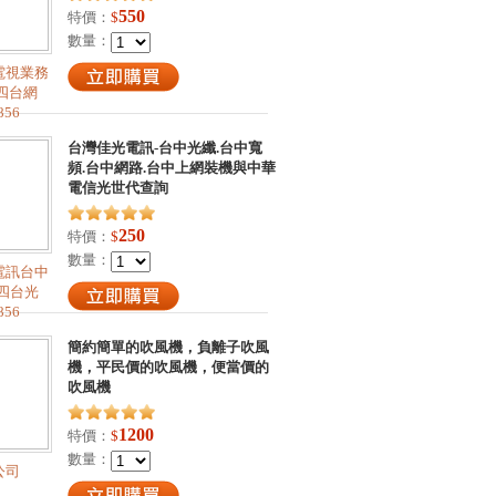
550
特價：
$
數量：
電視業務
四台網
856
台灣佳光電訊-台中光纖.台中寬
頻.台中網路.台中上網裝機與中華
電信光世代查詢
250
特價：
$
數量：
電訊台中
四台光
856
簡約簡單的吹風機，負離子吹風
機，平民價的吹風機，便當價的
吹風機
1200
特價：
$
數量：
公司