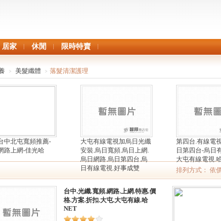
居家
休閒
限時特賣
養
美髮纖體
落髮清潔護理
>
>
台中北屯寬頻推薦-
大屯有線電視加烏日光纖
第四台.有線電視
網路上網-佳光哈
安裝.烏日寬頻.烏日上網.
日第四台-烏日
烏日網路.烏日第四台.烏
大屯有線電視.哈
日有線電視.好事成雙
排列方式： 依
台中.光纖.寬頻.網路.上網.特惠.價
格.方案.折扣.大屯.大屯有線.哈
NET