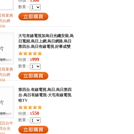
500
特價：
$
數量：
電視業務
四台網
856
大屯有線電視加烏日光纖安裝.烏
日寬頻.烏日上網.烏日網路.烏日
第四台.烏日有線電視.好事成雙
999
特價：
$
數量：
電視業務
四台網
856
第四台.有線電視.烏日.烏日第四
台-烏日有線電視-大屯有線電視.
哈TV
550
特價：
$
數量：
電訊台中
四台光
856