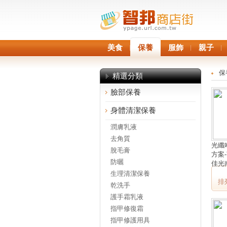
美食
保養
服飾
親子
保
精選分類
臉部保養
身體清潔保養
潤膚乳液
去角質
光纖哈
脫毛膏
方案
防曬
佳光
生理清潔保養
排
乾洗手
護手霜乳液
指甲修復霜
指甲修護用具