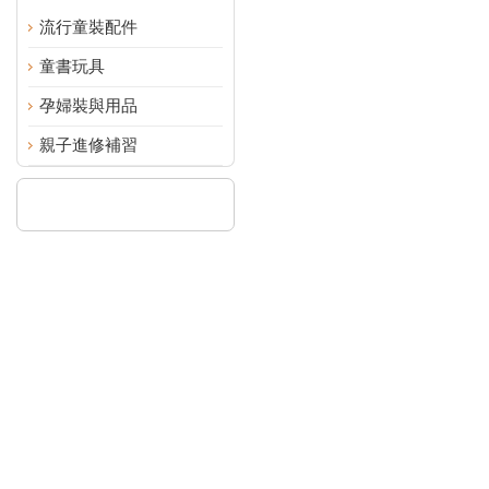
流行童裝配件
童書玩具
孕婦裝與用品
親子進修補習