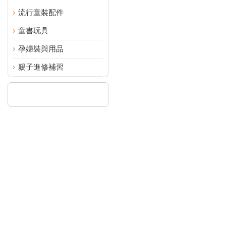
流行童裝配件
童書玩具
孕婦裝與用品
親子進修補習