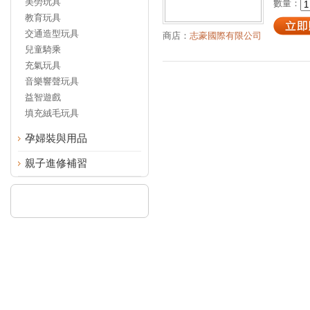
美勞玩具
數量：
教育玩具
交通造型玩具
商店：
志豪國際有限公司
兒童騎乘
充氣玩具
音樂響聲玩具
益智遊戲
填充絨毛玩具
孕婦裝與用品
親子進修補習