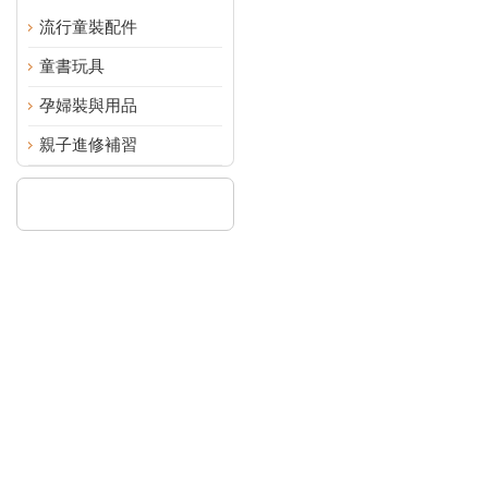
流行童裝配件
童書玩具
孕婦裝與用品
親子進修補習